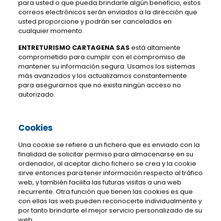
para usted o que pueda brindarle algún beneficio, estos
correos electrónicos serán enviados a la dirección que
usted proporcione y podrán ser cancelados en
cualquier momento.
ENTRETURISMO CARTAGENA SAS
está altamente
comprometido para cumplir con el compromiso de
mantener su información segura. Usamos los sistemas
más avanzados y los actualizamos constantemente
para asegurarnos que no exista ningún acceso no
autorizado.
Cookies
Una cookie se refiere a un fichero que es enviado con la
finalidad de solicitar permiso para almacenarse en su
ordenador, al aceptar dicho fichero se crea y la cookie
sirve entonces para tener información respecto al tráfico
web, y también facilita las futuras visitas a una web
recurrente. Otra función que tienen las cookies es que
con ellas las web pueden reconocerte individualmente y
por tanto brindarte el mejor servicio personalizado de su
web.