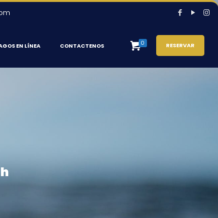
com
0
RESERVAR
AGOS EN LÍNEA
CONTACTENOS
ch