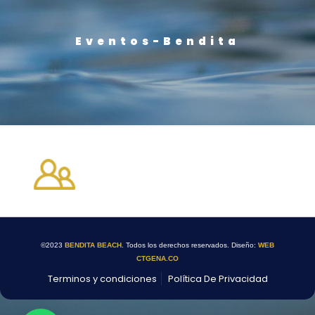
Eventos-Bendita
©2023
BENDITA BEACH
. Todos los derechos reservados. Diseño:
WEB
CTGENA.CO
Terminos y condiciones
Política De Privacidad