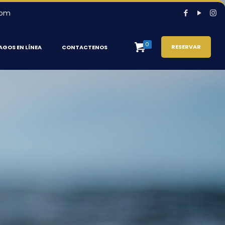
com
0
RESERVAR
AGOS EN LÍNEA
CONTACTENOS