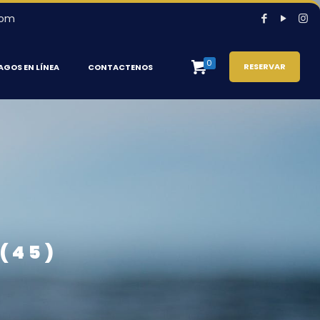
com
0
RESERVAR
AGOS EN LÍNEA
CONTACTENOS
(45)