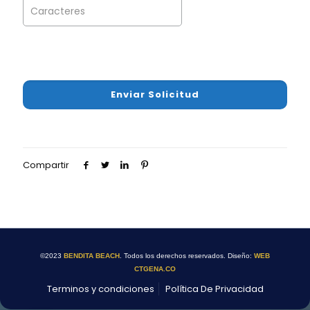
Compartir
©2023
BENDITA BEACH
. Todos los derechos reservados. Diseño:
WEB
CTGENA.CO
Terminos y condiciones
Política De Privacidad