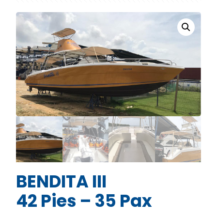
BENDITA III
42 Pies – 35 Pax