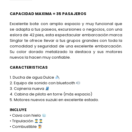
CAPACIDAD MAXIMA = 35 PASAJEROS
Excelente bote con amplio espacio y muy funcional que
se adapta a tus paseos, excursiones o negocios, con una
eslora de 42 pies, esta espectacular embarcación marca
Singlar te ofrece llevar a tus grupos grandes con toda la
comodidad y seguridad de una excelente embarcación.
Su color dorado metalizado la destaca y sus motores
nuevos la hacen muy confiable.
CARACTERISTICAS
1. Ducha de agua Dulce
2. Equipo de sonido con bluetooth
3. Cojineria nueva
4. Cabina de piloto en torre (más espacio)
5. Motores nuevos suzuki en excelente estado.
INCLUYE
• Cava con hielo
• Tripulación
• Combustible