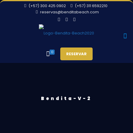
(+57) 300 425 0902
(+57) 311 6592210
reservas@benditabeach.com
0
RESERVAR
Bendita-V-2